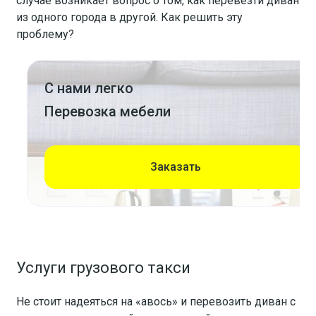
случае возникает вопрос о том, как перевезти диван
из одного города в другой. Как решить эту
проблему?
С нами легко
Перевозка мебели
Заказать
Услуги грузового такси
Не стоит надеяться на «авось» и перевозить диван с