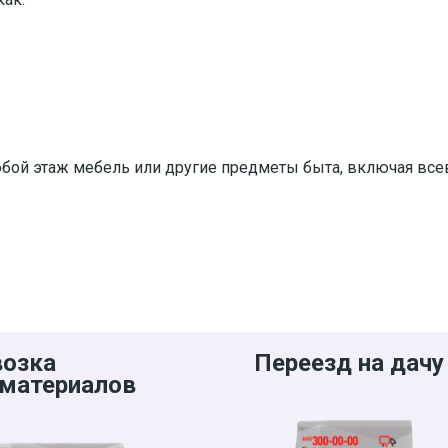
юбой этаж мебель или другие предметы быта, включая вс
возка
Переезд на дачу
материалов