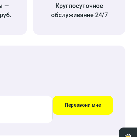
ы —
Круглосуточное
руб.
обслуживание 24/7
Перезвони мне