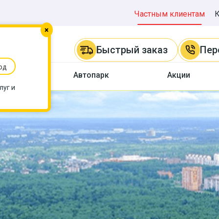
Частным клиентам
×
Быстрый заказ
Пер
од
ы
Автопарк
Акции
луг и