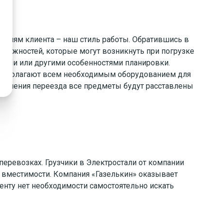
аниям клиента – наш стиль работы. Обратившись в
ложностей, которые могут возникнуть при погрузке
рями или другими особенностями планировки.
располагают всем необходимым оборудованием для
вершения переезда все предметы будут расставлены
перевозках. Грузчики в Электростали от компании
й вместимости. Компания «Газелькин» оказывает
енту нет необходимости самостоятельно искать