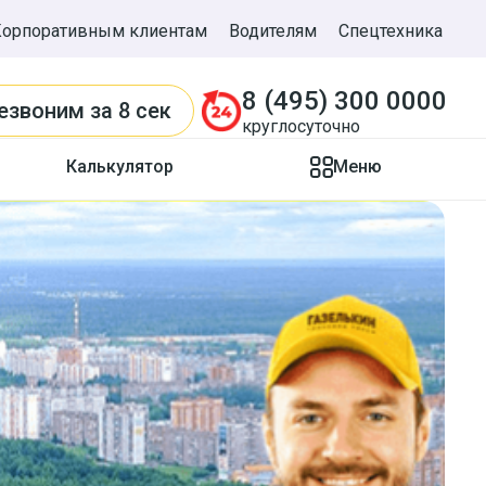
Корпоративным клиентам
Водителям
Спецтехника
8 (495) 300 0000
езвоним
за 8 сек
круглосуточно
Калькулятор
Меню