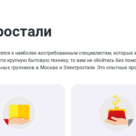
ростали
сятся к наиболее востребованным специалистам, которые в
ти крупную бытовую технику, то вам не обойтись без помо
ьных грузчиков в Москве и Электростали. Это опытные п