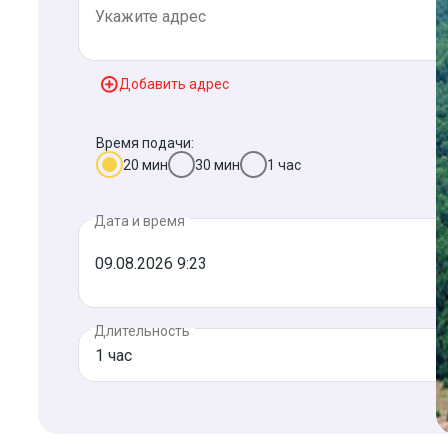
Добавить адрес
Время подачи:
20 мин
30 мин
1 час
Дата и время
Длительность
1 час